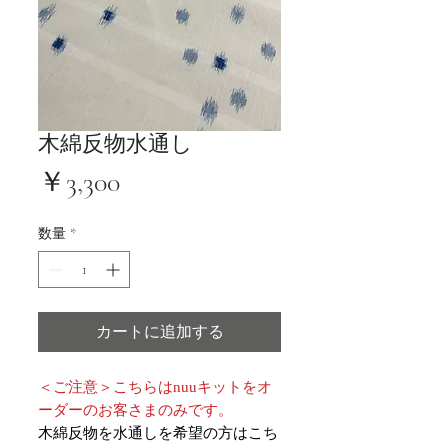
木綿反物水通し
価
￥3,300
格
数量
*
カートに追加する
＜ご注意＞こちらはnuuキットをオ
ーダーのお客さまのみです。
木綿反物を水通しを希望の方はこち