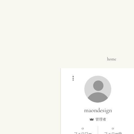
home
その他
maondesign
管理者
0
0
フォロワー
フォロー中