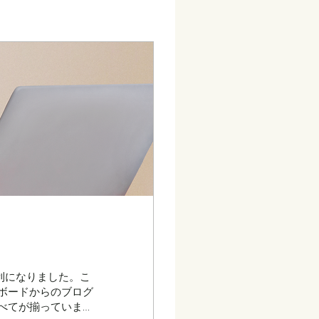
利になりました。こ
ボードからのブログ
べてが揃っていま